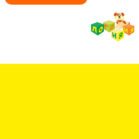
Ссылка на это место страницы:
#otzivi