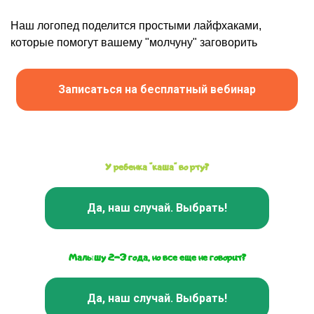
Наш логопед поделится простыми лайфхаками,
которые помогут вашему "молчуну" заговорить
Записаться на бесплатный вебинар
У ребенка "каша" во рту?
Да, наш случай. Выбрать!
Малышу 2-3 года, но
все
еще не говорит
?
Да, наш случай. Выбрать!