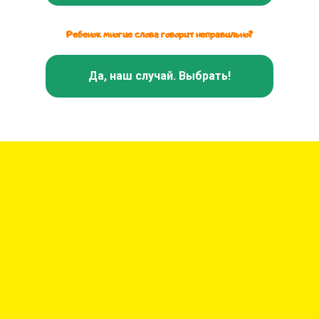
Ребенок многие слова говорит неправильно?
Да, наш случай. Выбрать!
Ссылка на это место страницы:
#courses