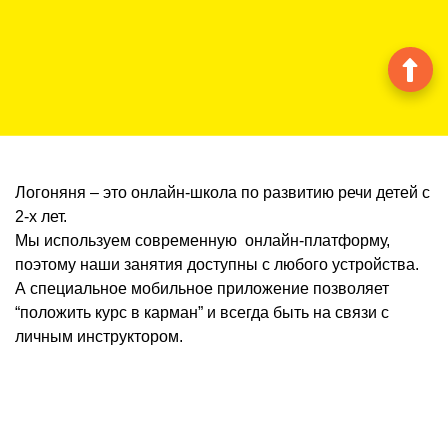
Логоняня – это онлайн-школа по развитию речи детей с
2-х лет.
Мы используем современную онлайн-платформу,
поэтому наши занятия доступны с любого устройства.
А специальное мобильное приложение позволяет
“положить курс в карман” и всегда быть на связи с
личным инструктором.
Мы работаем по эффективным и проверенным
методикам. Форма наших занятий понятна детям и
удобна родителям.