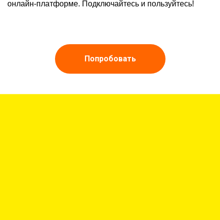
онлайн-платформе. Подключайтесь и пользуйтесь!
Попробовать
Ссылка на это место страницы:
#company